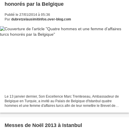
honorés par la Belgique
Publié le 27/01/2014 à 05:36
Par
dubretzelausimitinfos.over-blog.com
Le 13 janvier dernier, Son Excellence Marc Trenteseau, Ambassadeur de
Belgique en Turquie, a invité au Palais de Belgique d'Istanbul quatre
hommes et une femme d'affaires turcs afin de leur remettre le Brevet de
Conseiller en Diplomatie Economique pour...
Messes de Noël 2013 à Istanbul