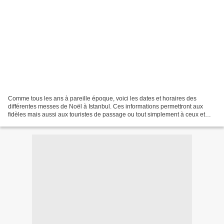
Comme tous les ans à pareille époque, voici les dates et horaires des
différentes messes de Noël à Istanbul. Ces informations permettront aux
fidèles mais aussi aux touristes de passage ou tout simplement à ceux et
celles curieux de découvrir une des...