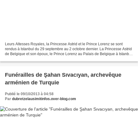
Leurs Altesses Royales, la Princesse Astrid et le Prince Lorenz se sont
rendus à Istanbul du 29 septembre au 2 octobre dernier. La Princesse Astrid
de Belgique et son époux, le Prince Lorenz au Palais de Belgique à Istanbul
La Princesse est la fille du...
Funérailles de Şahan Sıvacıyan, archevêque
arménien de Turquie
Publié le 09/10/2013 à 04:58
Par
dubretzelausimitinfos.over-blog.com