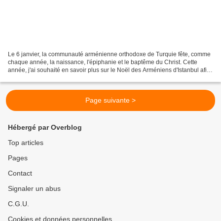
Le 6 janvier, la communauté arménienne orthodoxe de Turquie fête, comme
chaque année, la naissance, l'épiphanie et le baptême du Christ. Cette
année, j'ai souhaité en savoir plus sur le Noël des Arméniens d'Istanbul afin
de vous faire partager quelques...
Page suivante >
Hébergé par Overblog
Top articles
Pages
Contact
Signaler un abus
C.G.U.
Cookies et données personnelles