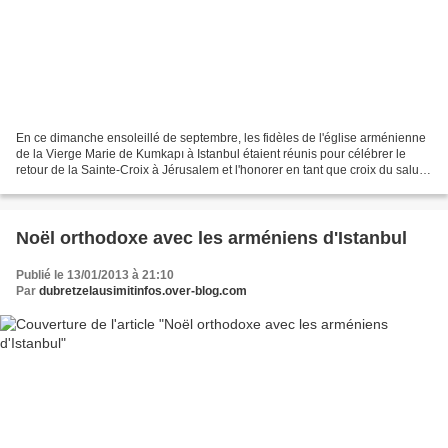
En ce dimanche ensoleillé de septembre, les fidèles de l'église arménienne
de la Vierge Marie de Kumkapı à Istanbul étaient réunis pour célébrer le
retour de la Sainte-Croix à Jérusalem et l'honorer en tant que croix du salut
de l'humanité. Pour les orthodoxes,...
Noël orthodoxe avec les arméniens d'Istanbul
Publié le 13/01/2013 à 21:10
Par
dubretzelausimitinfos.over-blog.com