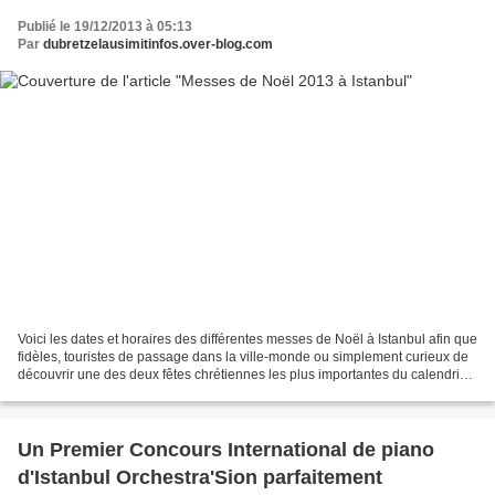
Publié le 19/12/2013 à 05:13
Par
dubretzelausimitinfos.over-blog.com
Voici les dates et horaires des différentes messes de Noël à Istanbul afin que
fidèles, touristes de passage dans la ville-monde ou simplement curieux de
découvrir une des deux fêtes chrétiennes les plus importantes du calendrier
puissent faire leur choix....
Un Premier Concours International de piano
d'Istanbul Orchestra'Sion parfaitement